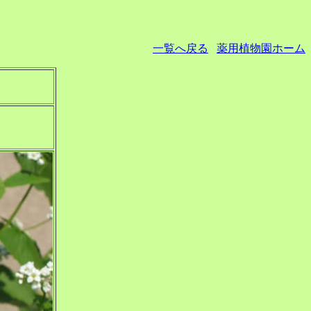
一覧へ戻る
薬用植物園ホーム